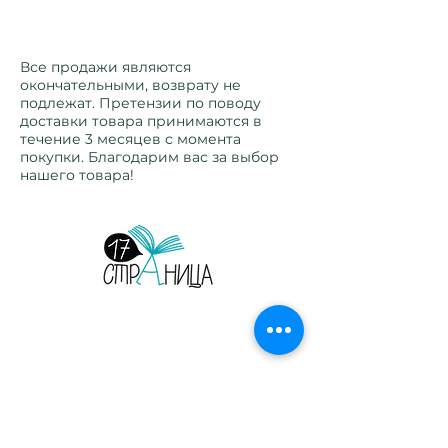
Оплаченные товары возврату
не подлежат.
Все продажи являются
окончательными, возврату не
подлежат. Претензии по поводу
доставки товара принимаются в
течение 3 месяцев с момента
покупки. Благодарим вас за выбор
нашего товара!
Страница 17. Издательство. Детские и
взрослые книги на русском языке.
Орегон, США, 2026.
Главная
Сотрудничество
Листать журнал
Рекламодателям