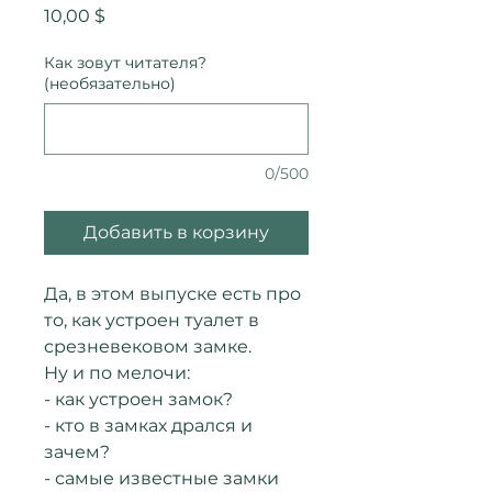
Цена
10,00 $
Как зовут читателя?
(необязательно)
0/500
Добавить в корзину
Да, в этом выпуске есть про
то, как устроен туалет в
срезневековом замке.
Ну и по мелочи:
- как устроен замок?
- кто в замках дрался и
зачем?
- самые известные замки