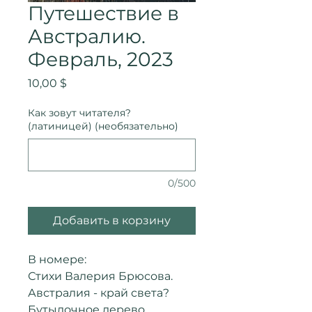
Путешествие в
Австралию.
Февраль, 2023
Цена
10,00 $
Как зовут читателя?
(латиницей) (необязательно)
0/500
Добавить в корзину
В номере:
Стихи Валерия Брюсова.
Австралия - край света?
Бутылочное дерево,