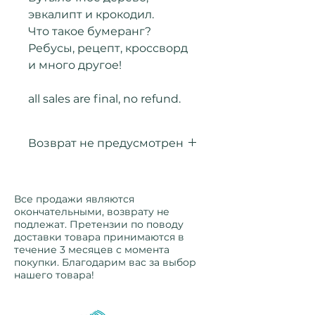
эвкалипт и крокодил.
Что такое бумеранг?
Ребусы, рецепт, кроссворд
и много другое!
all sales are final, no refund.
Возврат не предусмотрен
Оплаченные товары возврату
не подлежат.
Все продажи являются
окончательными, возврату не
подлежат. Претензии по поводу
доставки товара принимаются в
течение 3 месяцев с момента
покупки. Благодарим вас за выбор
нашего товара!