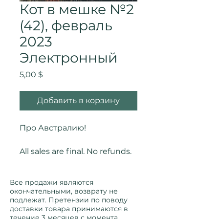
Кот в мешке №2
(42), февраль
2023
Электронный
Цена
5,00 $
Добавить в корзину
Про Австралию!
All sales are final. No refunds.
Все продажи являются
окончательными, возврату не
подлежат. Претензии по поводу
доставки товара принимаются в
течение 3 месяцев с момента