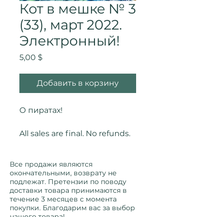
Кот в мешке № 3
(33), март 2022.
Электронный!
Цена
5,00 $
Добавить в корзину
О пиратах!
All sales are final. No refunds.
Все продажи являются
окончательными, возврату не
подлежат. Претензии по поводу
доставки товара принимаются в
течение 3 месяцев с момента
покупки. Благодарим вас за выбор
нашего товара!