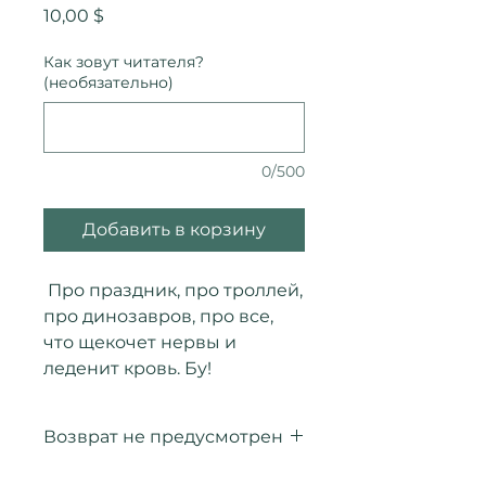
Цена
10,00 $
Как зовут читателя?
(необязательно)
0/500
Добавить в корзину
Про праздник, про троллей,
про динозавров, про все,
что щекочет нервы и
леденит кровь. Бу!
Возврат не предусмотрен
Оплаченные товары возврату