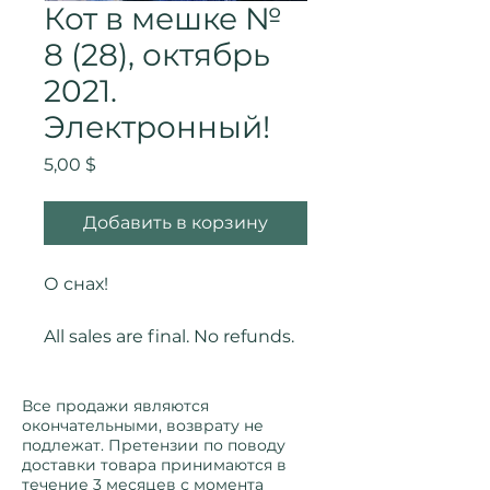
Кот в мешке №
8 (28), октябрь
2021.
Электронный!
Цена
5,00 $
Добавить в корзину
О снах!
All sales are final. No refunds.
Все продажи являются
окончательными, возврату не
подлежат. Претензии по поводу
доставки товара принимаются в
течение 3 месяцев с момента