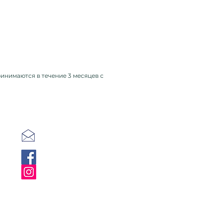
инимаются в течение 3 месяцев с
kot@kotvmeshke.org
Facebook
Instagram