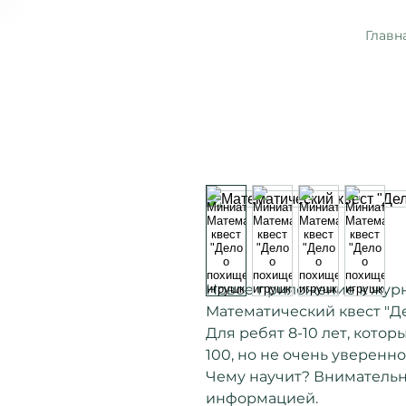
Главн
Новое приложение к журн
Математический квест "Д
Для ребят 8-10 лет, котор
100, но не очень уверенн
Чему научит? Внимательно
информацией.